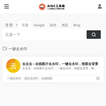
常用
百度
Google
站内
淘宝
Bing
一键去水印
0
去去去 – 在线图片去水印，一键去水印，抠图去背景
去去去，在线图片去水印， 一键去水印，抠图去背景，网站以其高效、便捷的服务，满足了用户去除水印的需求，无论是个人用户还是企业用户，都能在这里找到满意的解决方案
一键去水印
图片去水印
在线抠图