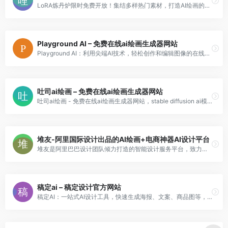
LoRA炼丹炉限时免费开放！集结多样热门素材，打造AI绘画的热门社区平台。
Playground AI – 免费在线ai绘画生成器网站
Playground AI：利用尖端AI技术，轻松创作和编辑图像的在线平台。
吐司ai绘画 – 免费在线ai绘画生成器网站
吐司ai绘画 - 免费在线ai绘画生成器网站，stable diffusion ai模型分享社区
堆友-阿里国际设计出品的AI绘画+电商神器AI设计平台
堆友是阿里巴巴设计团队倾力打造的智能设计服务平台，致力于为设计师和电商从业者提供全方位的AI设计解决方案。
稿定ai – 稿定设计官方网站
稿定AI：一站式AI设计工具，快速生成海报、文案、商品图等，提升设计效率。