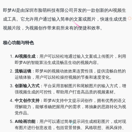
即梦AI是由深圳市脸萌科技有限公司开发的一款创新的
AI视频生
成工具
。它允许用户通过输入简单的文案或图片，快速生成优质
视频片段，为视频创作带来前所未有的便捷和效率。
核心功能与特色
AI视频生成
：用户可以轻松地通过输入文案或上传图片，利用
即梦AI的智能算法生成流畅且生动的视频内容。
流畅运镜
：即梦AI的视频动效效果连贯性强，提供流畅自然的
运镜体验，用户可以轻松操控视频的节奏和速度变化。
创新输入方式
：平台采用首帧图片和尾帧图片的输入方式，增
强视频生成的可控性，帮助用户打造高品质的视频素材。
中文创作支持
：即梦AI支持中文提示词创作，拥有优秀的语义
理解能力，能够准确把握用户的需求，将抽象的思路转化为视
觉作品。
AI绘画功能
：用户可以通过简单提示词生成精彩图片，或对现
有图片进行创意改造，包括背景替换、风格联想、画风保持、