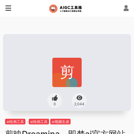
0
2,044
ai绘画工具
ai绘画工具
ai视频生成
剪映Dreamina – 即梦ai官方网站